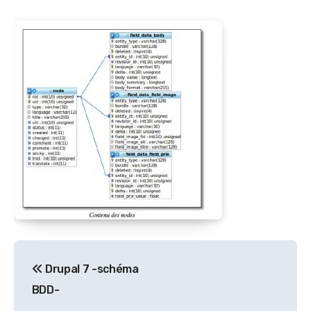
Navigation
Drupal 7 -schéma
de
BDD-
l’article