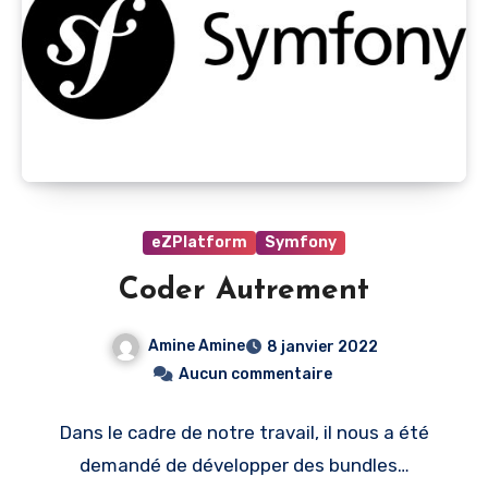
eZPlatform
Symfony
Coder Autrement
Amine Amine
8 janvier 2022
Aucun commentaire
Dans le cadre de notre travail, il nous a été
demandé de développer des bundles…