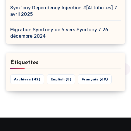
Symfony Dependency Injection #[Attributes]
7
avril 2025
Migration Symfony de 6 vers Symfony 7
26
décembre 2024
Étiquettes
Archives
(42)
English
(5)
Français
(69)