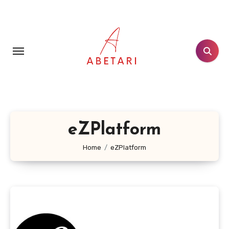
Aller
au
contenu
principal
eZPlatform
Home
eZPlatform